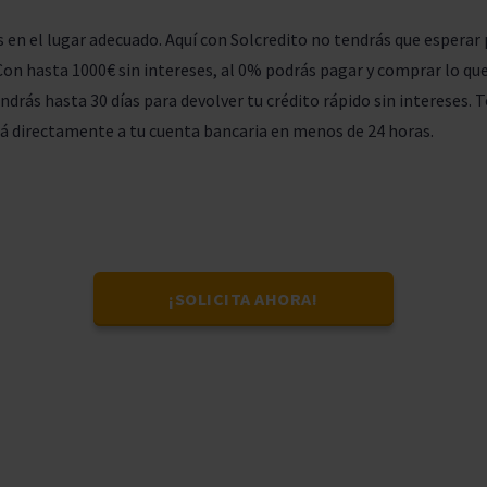
s en el lugar adecuado. Aquí con Solcredito no tendrás que esperar 
 Con hasta 1000€ sin intereses, al 0% podrás pagar y comprar lo qu
ndrás hasta 30 días para devolver tu crédito rápido sin intereses.
ará directamente a tu cuenta bancaria en menos de 24 horas.
¡SOLICITA AHORA!