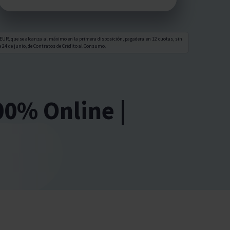
EUR, que se alcanza al máximo en la primera disposición, pagadera en 12 cuotas, sin
 24 de junio, de Contratos de Crédito al Consumo.
00% Online |