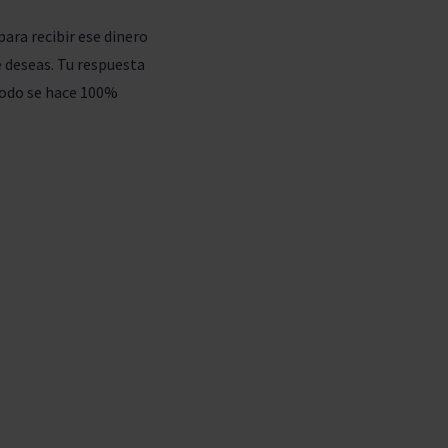
para recibir ese dinero
e deseas. Tu respuesta
 Todo se hace 100%