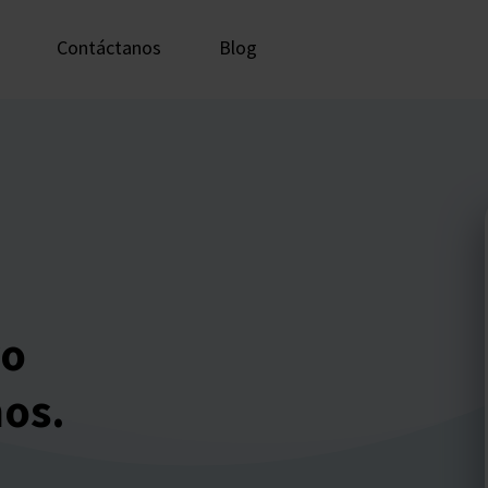
Contáctanos
Blog
ro
mos.