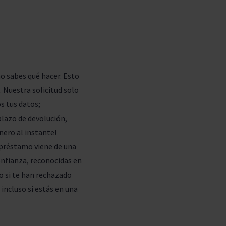
o sabes qué hacer. Esto
 Nuestra solicitud solo
s tus datos;
plazo de devolución,
inero al instante!
 préstamo viene de una
onfianza, reconocidas en
o si te han rechazado
incluso si estás en una