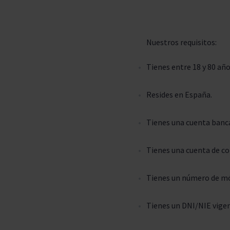
Nuestros requisitos:
Tienes entre 18 y 80 año
Resides en España.
Tienes una cuenta banca
Tienes una cuenta de co
Tienes un número de mó
Tienes un
DNI
/
NIE
vigen