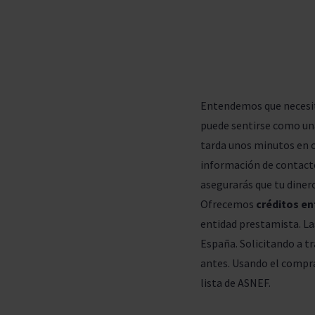
Entendemos que necesita
puede sentirse como una
tarda unos minutos en 
información de contacto
asegurarás que tu dinero 
Ofrecemos
créditos en
entidad prestamista. La
España. Solicitando a t
antes. Usando el compra
lista de ASNEF.