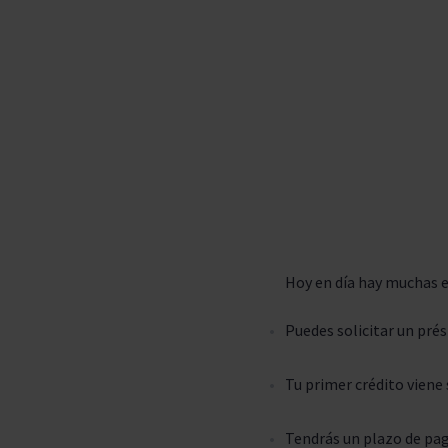
Hoy en día hay muchas e
Puedes solicitar un pré
Tu primer crédito viene
Tendrás un plazo de pago