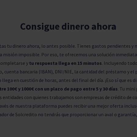
Consigue dinero ahora
s tu dinero ahora, lo antes posible. Tienes gastos pendientes y n
 misión imposible. Por eso, te ofrecemos una solución inmediata.
completarse y
tu respuesta llega en 15 minutos
. Incluyendo todo
, cuenta bancaria (IBAN), DNI/NIE, la cantidad del préstamo y el 
llega en cuestión de horas, antes del final del día. ¡Eso sí que es d
tre 100€ y 1000€ con un plazo de pago entre 5 y 30 días
. Tu mini
s entidades con quienes trabajamos son empresas de crédito de c
ravés de nuestra plataforma puedes recibir una mejor oferta inclus
dor de Solcredito no tendrás que proporcionar un aval o garantía, 