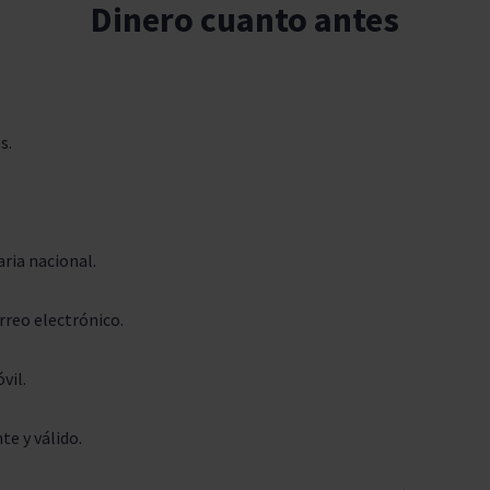
Dinero cuanto antes
s.
ria nacional.
rreo electrónico.
vil.
te y válido.