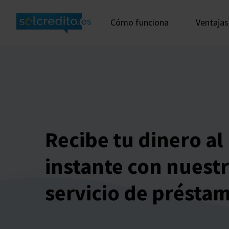
Cómo funciona
Ventajas
Recibe tu dinero al
instante con nuest
servicio de présta