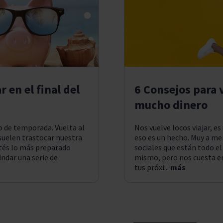
 en el final del
6 Consejos para v
mucho dinero
io de temporada. Vuelta al
Nos vuelve locos viajar, e
e suelen trastocar nuestra
eso es un hecho. Muy a m
stés lo más preparado
sociales que están todo el
ndar una serie de
mismo, pero nos cuesta e
tus próxi...
más