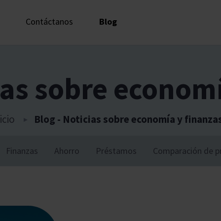
Contáctanos
Blog
ias sobre econom
icio
Blog - Noticias sobre economía y finanza
Finanzas
Ahorro
Préstamos
Comparación de p