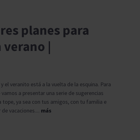
res planes para
n verano |
y el veranito está a la vuelta de la esquina. Para
te vamos a presentar una serie de sugerencias
 tope, ya sea con tus amigos, con tu familia e
 de vacaciones....
más