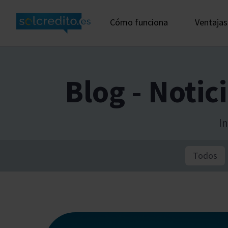
Cómo funciona
Ventajas
Blog - Notic
In
Todos