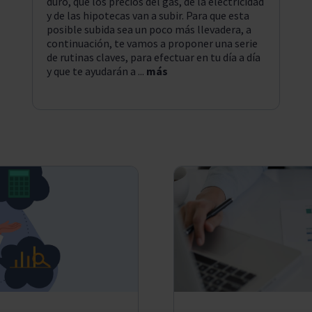
duro, que los precios del gas, de la electricidad
y de las hipotecas van a subir. Para que esta
posible subida sea un poco más llevadera, a
continuación, te vamos a proponer una serie
de rutinas claves, para efectuar en tu día a día
y que te ayudarán a ...
más