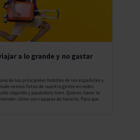
iajar a lo grande y no gastar
s uno de los principales hobbies de los españoles y
enudo vemos fotos de nuestra gente en redes
 año viajando y pasándolo bien. Quieres hacer lo
ntender cómo son capaces de hacerlo. Para que