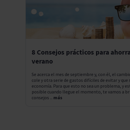
8 Consejos prácticos para ahorrar
verano
Se acerca el mes de septiembre y, con él, el camb
cole y otra serie de gastos difíciles de evitar y qu
economía. Para que esto no sea un problema, y e
posible cuando llegue el momento, te vamos a bri
consejos ...
más