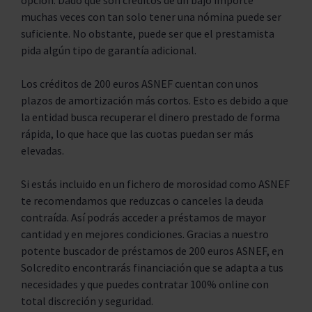
opción. Dado que son créditos de un bajo importe
muchas veces con tan solo tener una nómina puede ser
suficiente. No obstante, puede ser que el prestamista
pida algún tipo de garantía adicional.
Los créditos de 200 euros ASNEF cuentan con unos
plazos de amortización más cortos. Esto es debido a que
la entidad busca recuperar el dinero prestado de forma
rápida, lo que hace que las cuotas puedan ser más
elevadas.
Si estás incluido en un fichero de morosidad como ASNEF
te recomendamos que reduzcas o canceles la deuda
contraída. Así podrás acceder a préstamos de mayor
cantidad y en mejores condiciones. Gracias a nuestro
potente buscador de préstamos de 200 euros ASNEF, en
Solcredito encontrarás financiación que se adapta a tus
necesidades y que puedes contratar 100% online con
total discreción y seguridad.