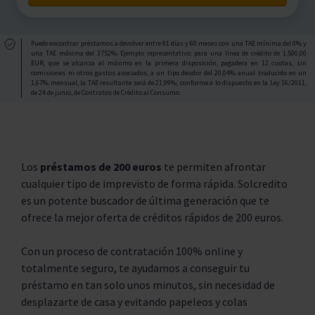
Puede encontrar préstamos a devolver entre 91 días y 60 meses con una TAE mínima del 0% y
una TAE máxima del 3752%. Ejemplo representativo: para una línea de crédito de 1.500,00
EUR, que se alcanza al máximo en la primera disposición, pagadera en 12 cuotas, sin
comisiones ni otros gastos asociados, a un tipo deudor del 20,04% anual traducido en un
1,67% mensual, la TAE resultante será de 21,99%, conforme a lo dispuesto en la Ley 16/2011,
de 24 de junio, de Contratos de Crédito al Consumo.
Los
préstamos de 200 euros
te permiten afrontar
cualquier tipo de imprevisto de forma rápida. Solcredito
es un potente buscador de última generación que te
ofrece la mejor oferta de créditos rápidos de 200 euros.
Con un proceso de contratación 100% online y
totalmente seguro, te ayudamos a conseguir tu
préstamo en tan solo unos minutos, sin necesidad de
desplazarte de casa y evitando papeleos y colas