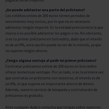
pagarás serán mayores.
¿Se puede adelantar una parte del préstamo?
Los créditos online de 200 euros tienen periodos de
vencimiento muy cortos, por lo que no es necesario
adelantar ningún importe. Es la entidad prestamista la que
marca si es posible adelantar los pagos o no. No obstante,
si es tu primer préstamo en Solcredito, dado que el interés
es de un 0%, esta opción puede no ser de tu interés, ya que
no supone ningún ahorro.
¿Tengo alguna ventaja al pedir mi primer préstamo?
Contratar préstamos online de 200 euros en Solcredito
ofrece numerosas ventajas. Por un lado, si es la primera vez
que contratas un préstamo con nosotros, el interés es de
un 0%, lo que supone un importante ahorro de dinero.
Además, nuestro servicio de búsqueda y contratación de
préstamos es gratuito.
Ante cualquier duda o consulta que tengas sobre nuestros