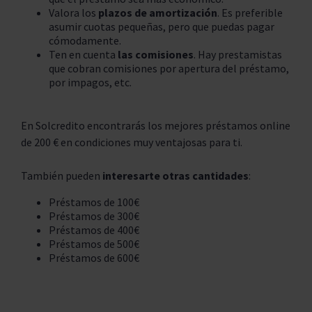
Valora los
plazos de amortización
. Es preferible
asumir cuotas pequeñas, pero que puedas pagar
cómodamente.
Ten en cuenta
las comisiones
. Hay prestamistas
que cobran comisiones por apertura del préstamo,
por impagos, etc.
En Solcredito encontrarás los mejores préstamos online
de 200 € en condiciones muy ventajosas para ti.
También pueden
interesarte otras cantidades
:
Préstamos de 100€
Préstamos de 300€
Préstamos de 400€
Préstamos de 500€
Préstamos de 600€