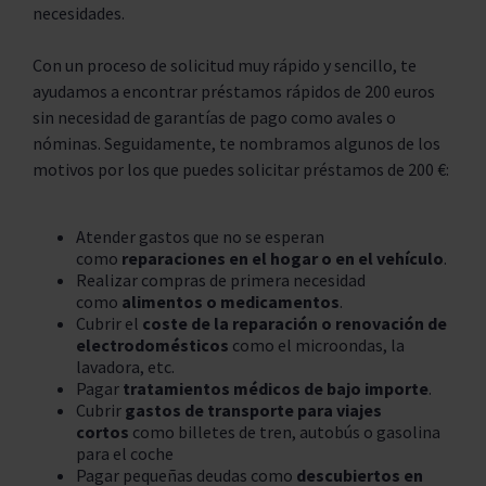
necesidades.
Con un proceso de solicitud muy rápido y sencillo, te
ayudamos a encontrar préstamos rápidos de 200 euros
sin necesidad de garantías de pago como avales o
nóminas. Seguidamente, te nombramos algunos de los
motivos por los que puedes solicitar préstamos de 200 €:
Atender gastos que no se esperan
como
reparaciones en el hogar o en el vehículo
.
Realizar compras de primera necesidad
como
alimentos o medicamentos
.
Cubrir el
coste de la reparación o renovación de
electrodomésticos
como el microondas, la
lavadora, etc.
Pagar
tratamientos médicos de bajo importe
.
Cubrir
gastos de transporte para viajes
cortos
como billetes de tren, autobús o gasolina
para el coche
Pagar pequeñas deudas como
descubiertos en