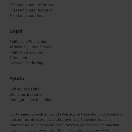
Préstamo para Reformas
Préstamo para Hipoteca
Préstamo para Boda
Legal
Política de Privacidad
Términos y Condiciones
Política de cookies
E-Consent
Aviso de Marketing
Ayuda
Sobre Solcredito
Atención al cliente
Configuración de cookies
Los términos y condiciones
, y la
Política de Privacidad
de Solcredito se
aplican al uso de este sitio web y los servicios de Solcredito. Solcredito
conecta a los usuarios con socios de Solcredito, que ofrecen una variedad
de productos financieros. El uso del sitio web y de los servicios de Solcredito