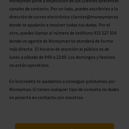
Moneyman pone a disposición de sus clientes diferentes
canales de contacto. Por un lado, puedes escribirles a la
dirección de correo electrónico clientes@moneyman.es
donde te ayudarán a resolver todas tus dudas. Por el
otro, puedes llamar al número de teléfono 932 227 354
donde un agente de Moneyman te atenderá de forma
más directa. El horario de atención al público es de
lunes a sábado de 9:00 a 22:00. Los domingos y festivos
no están operativos.
En Solcredito te ayudamos a conseguir préstamos por
Moneyman. Si tienes cualquier tipo de consulta no dudes
en ponerte en contacto con nosotros.