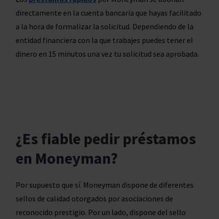
directamente en la cuenta bancaria que hayas facilitado
a la hora de formalizar la solicitud. Dependiendo de la
entidad financiera con la que trabajes puedes tener el
dinero en 15 minutos una vez tu solicitud sea aprobada.
¿Es fiable pedir préstamos
en Moneyman?
Por supuesto que sí. Moneyman dispone de diferentes
sellos de calidad otorgados por asociaciones de
reconocido prestigio. Por un lado, dispone del sello