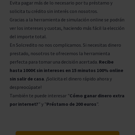
Evita pagar más de lo necesario por tu préstamo y
solicita tu crédito sin interés con nosotros.
Gracias a la herramienta de simulación online se podrán
ver los intereses y cuotas, haciendo más fácil la elección
del importe total.
En Solcredito no nos complicamos. Si necesitas dinero
prestado, nosotros te ofrecemos la herramienta
perfecta para tomar una decisión acertada.
Recibe
hasta 1000€ sin intereses en 15 minutos 100% online
sin salir de casa
. ¡Solicita el dinero rápido ahora y
despreocúpate!
También te puede interesar "
Cómo ganar dinero extra
por internet?
" y "
Préstamo de 200 euros
".