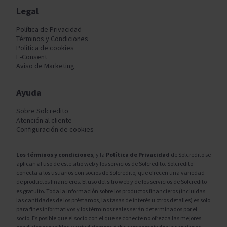
Legal
Política de Privacidad
Términos y Condiciones
Política de cookies
E-Consent
Aviso de Marketing
Ayuda
Sobre Solcredito
Atención al cliente
Configuración de cookies
Los términos y condiciones
, y la
Política de Privacidad
de Solcredito se
aplican al uso de este sitio web y los servicios de Solcredito. Solcredito
conecta a los usuarios con socios de Solcredito, que ofrecen una variedad
de productos financieros. El uso del sitio web y de los servicios de Solcredito
es gratuito. Toda la información sobre los productos financieros (incluidas
las cantidades de los préstamos, las tasas de interés u otros detalles) es solo
para fines informativos y los términos reales serán determinados por el
socio. Es posible que el socio con el que se conecte no ofrezca las mejores