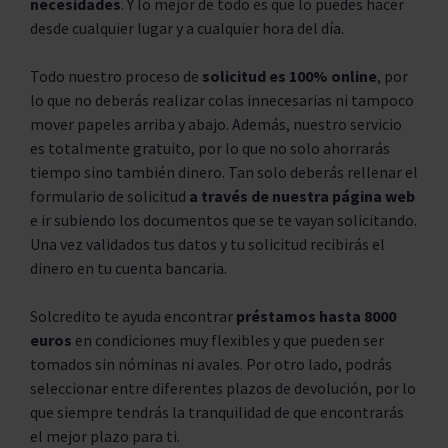
necesidades
. Y lo mejor de todo es que lo puedes hacer
desde cualquier lugar y a cualquier hora del día.
Todo nuestro proceso de
solicitud es 100% online
, por
lo que no deberás realizar colas innecesarias ni tampoco
mover papeles arriba y abajo. Además, nuestro servicio
es totalmente gratuito, por lo que no solo ahorrarás
tiempo sino también dinero. Tan solo deberás rellenar el
formulario de solicitud
a través de nuestra página web
e ir subiendo los documentos que se te vayan solicitando.
Una vez validados tus datos y tu solicitud recibirás el
dinero en tu cuenta bancaria.
Solcredito te ayuda encontrar
préstamos hasta 8000
euros
en condiciones muy flexibles y que pueden ser
tomados sin nóminas ni avales. Por otro lado, podrás
seleccionar entre diferentes plazos de devolución, por lo
que siempre tendrás la tranquilidad de que encontrarás
el mejor plazo para ti.