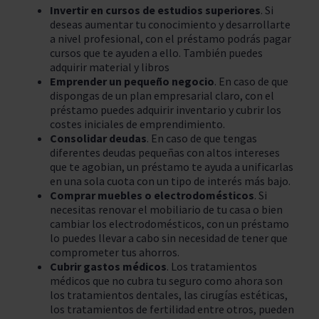
Invertir en cursos de estudios superiores
. Si
deseas aumentar tu conocimiento y desarrollarte
a nivel profesional, con el préstamo podrás pagar
cursos que te ayuden a ello. También puedes
adquirir material y libros
Emprender un pequeño negocio
. En caso de que
dispongas de un plan empresarial claro, con el
préstamo puedes adquirir inventario y cubrir los
costes iniciales de emprendimiento.
Consolidar deudas
. En caso de que tengas
diferentes deudas pequeñas con altos intereses
que te agobian, un préstamo te ayuda a unificarlas
en una sola cuota con un tipo de interés más bajo.
Comprar muebles o electrodomésticos
. Si
necesitas renovar el mobiliario de tu casa o bien
cambiar los electrodomésticos, con un préstamo
lo puedes llevar a cabo sin necesidad de tener que
comprometer tus ahorros.
Cubrir gastos médicos
. Los tratamientos
médicos que no cubra tu seguro como ahora son
los tratamientos dentales, las cirugías estéticas,
los tratamientos de fertilidad entre otros, pueden