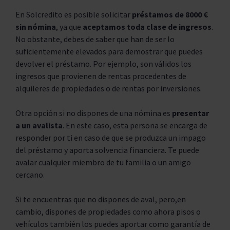
En Solcredito es posible solicitar
préstamos de 8000 €
sin nómina
, ya que
aceptamos toda clase de ingresos
.
No obstante, debes de saber que han de ser lo
suficientemente elevados para demostrar que puedes
devolver el préstamo. Por ejemplo, son válidos los
ingresos que provienen de rentas procedentes de
alquileres de propiedades o de rentas por inversiones.
Otra opción si no dispones de una nómina es
presentar
a un avalista
. En este caso, esta persona se encarga de
responder por ti en caso de que se produzca un impago
del préstamo y aporta solvencia financiera. Te puede
avalar cualquier miembro de tu familia o un amigo
cercano.
Si te encuentras que no dispones de aval, pero,en
cambio, dispones de propiedades como ahora pisos o
vehículos también los puedes aportar como garantía de