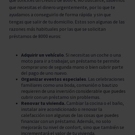
que solicites un crédito de 8000 €. No obstante, sabemos
que necesitas el dinero urgentemente, por lo que te
ayudamos a conseguirlo de forma rápida y sin que
tengas que salir de tu domicilio. Estos son algunas de las
razones más habituales por las que se solicitan
préstamos de 8000 euros:
Adquirir un vehículo
. Si necesitas un coche o una
moto para ir a trabajar, un préstamo te permite
comprar uno de segunda mano o bien cubrir parte
del pago de uno nuevo.
Organizar eventos especiales
. Las celebraciones
familiares como una boda, comunión o bautizo
requieren de una inversión considerable que puedes
cubrir con un préstamo sin problemas.
Renovar tu vivienda.
Cambiar la cocina o el baño,
instalar aire acondicionado o renovar la
calefacción son algunas de las cosas que puedes
financiar con un préstamo. Además, no solo
mejorarás tu nivel de confort, sino que también se
incrementará el valor de tu vivienda.