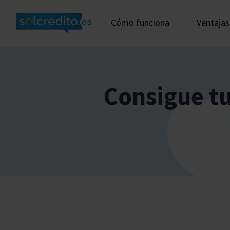
Cómo funciona
Ventajas
Consigue t