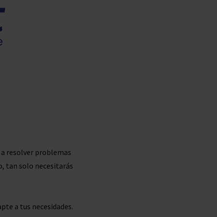
 a resolver problemas
o, tan solo necesitarás
apte a tus necesidades.