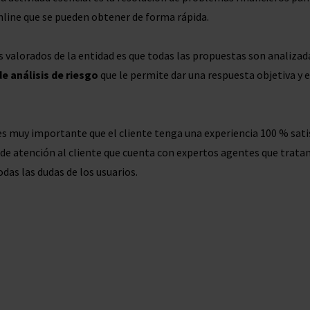
nline que se pueden obtener de forma rápida.
 valorados de la entidad es que todas las propuestas son analizad
e análisis de riesgo
que le permite dar una respuesta objetiva y 
s muy importante que el cliente tenga una experiencia 100 % satis
e atención al cliente que cuenta con expertos agentes que tratan 
das las dudas de los usuarios.