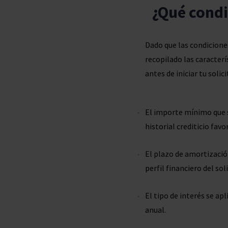
¿Qué condi
Dado que las condicione
recopilado las caracter
antes de iniciar tu solici
El importe mínimo que
historial crediticio fa
El plazo de amortizació
perfil financiero del so
El tipo de interés se ap
anual.