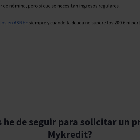
r de nómina, pero sí que se necesitan ingresos regulares.
itos en ASNEF
siempre y cuando la deuda no supere los 200 € ni pe
 he de seguir para solicitar un 
Mykredit?