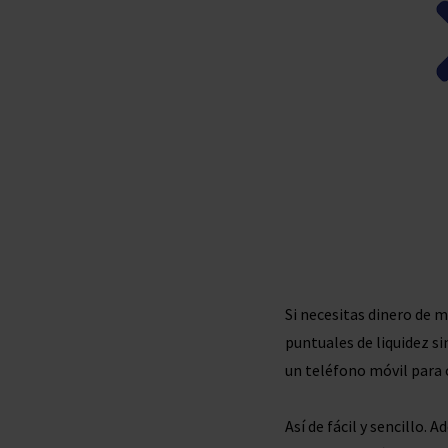
Si necesitas dinero de 
puntuales de liquidez si
un teléfono móvil para
Así de fácil y sencillo.