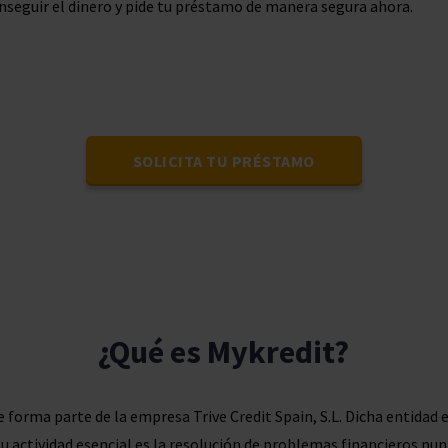
seguir el dinero y pide tu préstamo de manera segura ahora.
SOLICITA TU PRÉSTAMO
¿Qué es Mykredit?
ue forma parte de la empresa Trive Credit Spain, S.L. Dicha entida
Su actividad esencial es la resolución de problemas financieros pu