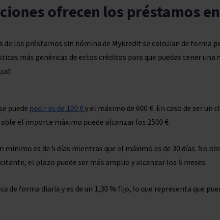
ciones ofrecen los préstamos e
s de los préstamos sin nómina de Mykredit se calculan de forma 
ísticas más genéricas de estos créditos para que puedas tener un
tud:
 se puede
pedir es de 100 €
y el máximo de 600 €. En caso de ser un c
vorable el importe máximo puede alcanzar los 2500 €.
n mínimo es de 5 días mientras que el máximo es de 30 días. No o
licitante, el plazo puede ser más amplio y alcanzar los 6 meses.
lica de forma diaria y es de un 1,30 % fijo, lo que representa que pu