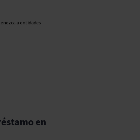
rtenezca a entidades
préstamo en