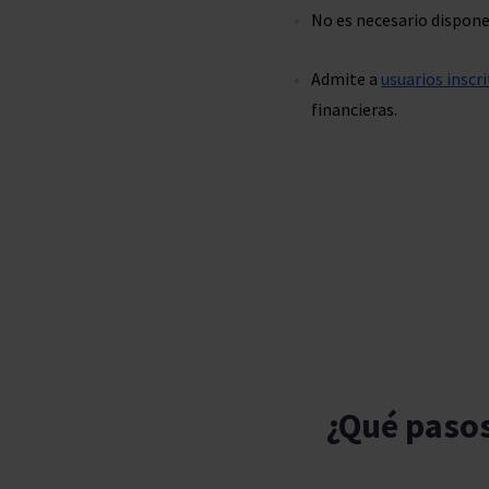
No es necesario dispone
Admite a
usuarios inscr
financieras.
¿Qué pasos