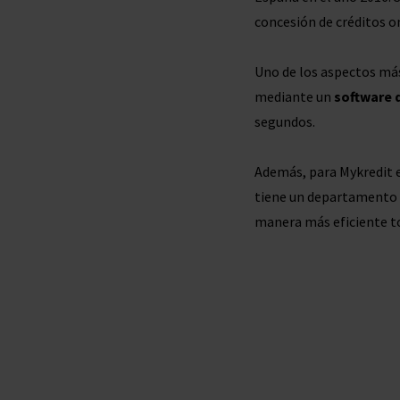
concesión de créditos o
Uno de los aspectos más
mediante un
software d
segundos.
Además, para Mykredit e
tiene un departamento d
manera más eficiente to