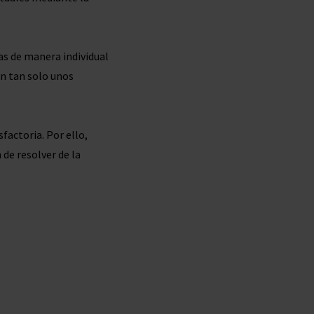
as de manera individual
en tan solo unos
factoria. Por ello,
de resolver de la