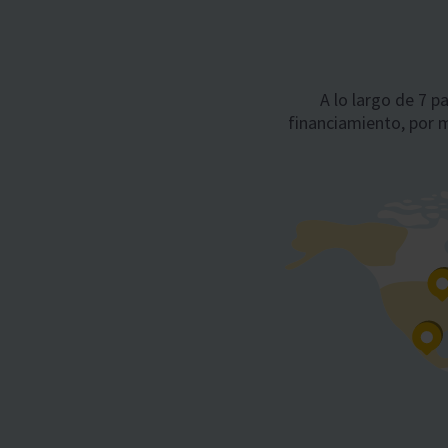
A lo largo de 7 p
financiamiento, por 