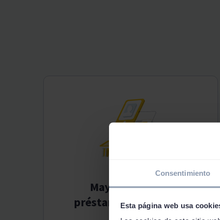
Consentimiento
Mayor índice de
préstamos aprobados
Esta página web usa cookie