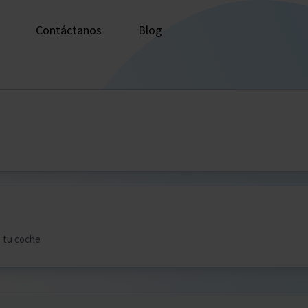
Contáctanos
Blog
n tu coche