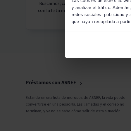
Las cookies de este sitio we
Buscamos, comparamos y negociamos
y analizar el tráfico. Ademá
con la lista más extensa de entidades de
redes sociales, publicidad y
crédito
que hayan recopilado a parti
Préstamos con ASNEF
Estando en una lista de morosos de ASNEF, la vida puede
convertirse en una pesadilla. Las llamadas y el correo no
terminan, y ya no se sabe cómo salir de esta situación.