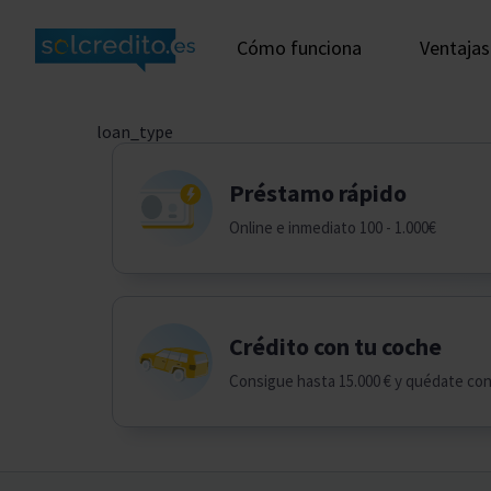
Cómo funciona
Ventajas
loan_type
Préstamo rápido
Online e inmediato 100 - 1.000€
Crédito con tu coche
Consigue hasta 15.000 € y quédate co