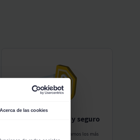
Acerca de las cookies
Servicio gratuito y seguro
Solcredito es gratis. Aplicamos los más