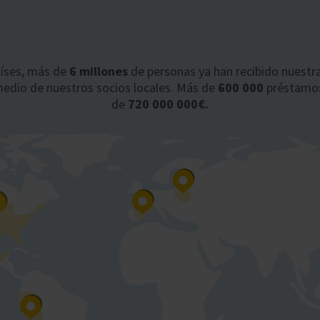
aíses, más de
6 millones
de personas ya han recibido nuest
medio de nuestros socios locales. Más de
600 000
préstamos
de
720 000 000€.