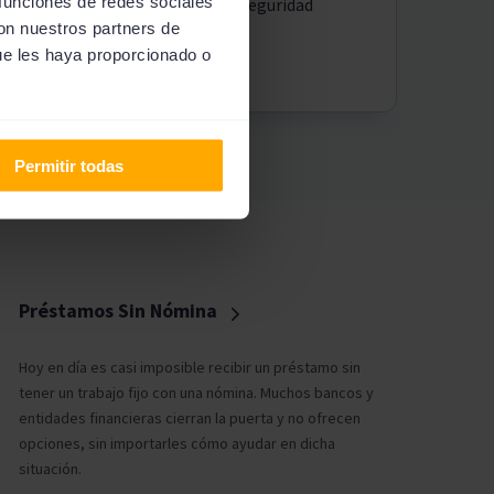
 funciones de redes sociales
altos estándares de seguridad
con nuestros partners de
ue les haya proporcionado o
Permitir todas
Préstamos Sin Nómina
Hoy en día es casi imposible recibir un préstamo sin
tener un trabajo fijo con una nómina. Muchos bancos y
entidades financieras cierran la puerta y no ofrecen
opciones, sin importarles cómo ayudar en dicha
situación.