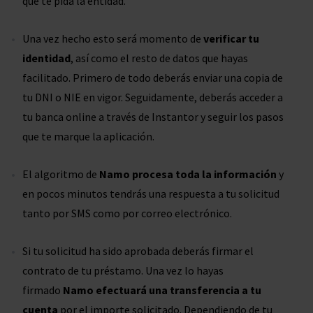
que te pida la entidad.
Una vez hecho esto será momento de
verificar tu
identidad
, así como el resto de datos que hayas
facilitado. Primero de todo deberás enviar una copia de
tu DNI o NIE en vigor. Seguidamente, deberás acceder a
tu banca online a través de Instantor y seguir los pasos
que te marque la aplicación.
El algoritmo de
Namo procesa toda la información
y
en pocos minutos tendrás una respuesta a tu solicitud
tanto por SMS como por correo electrónico.
Si tu solicitud ha sido aprobada deberás firmar el
contrato de tu préstamo. Una vez lo hayas
firmado
Namo efectuará una transferencia a tu
cuenta
por el importe solicitado. Dependiendo de tu