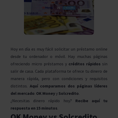
Hoy en día es muy fácil solicitar un préstamo online
desde tu ordenador o móvil. Hay muchas páginas
ofreciendo micro préstamos y
créditos rápidos
sin
salir de casa. Cada plataforma te ofrece tu dinero de
manera rápida, pero con condiciones y requisitos
distintos.
Aquí comparamos dos páginas líderes
del mercado
:
OK Money
y
Solcredito
.
¿Necesitas dinero rápido hoy?
Recibe aquí tu
respuesta en 15 minutos
.
OK Money vs Solcredito