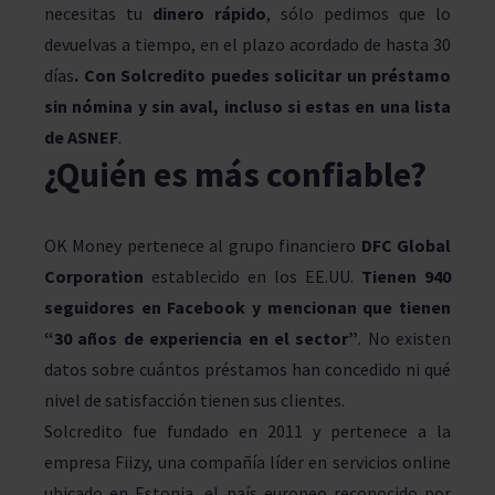
necesitas tu
dinero rápido
, sólo pedimos que lo
devuelvas a tiempo, en el plazo acordado de hasta 30
días
. Con Solcredito puedes solicitar un préstamo
sin nómina y sin aval, incluso si estas en una lista
de ASNEF
.
¿Quién es más confiable?
OK Money pertenece al grupo financiero
DFC Global
Corporation
establecido en los EE.UU.
Tienen 940
seguidores en Facebook y mencionan que tienen
“30 años de experiencia en el sector”
. No existen
datos sobre cuántos préstamos han concedido ni qué
nivel de satisfacción tienen sus clientes.
Solcredito fue fundado en 2011 y pertenece a la
empresa Fiizy, una compañía líder en servicios online
ubicado en Estonia, el país europeo reconocido por