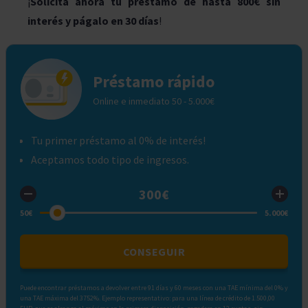
¡
Solicita ahora tu préstamo de hasta 800€ sin
interés y págalo en 30 días
!
Préstamo rápido
Online e inmediato 50 - 5.000€
Tu primer préstamo al 0% de interés!
Aceptamos todo tipo de ingresos.
CONSEGUIR
Puede encontrar préstamos a devolver entre 91 días y 60 meses con una TAE mínima del 0% y
una TAE máxima del 3752%. Ejemplo representativo: para una línea de crédito de 1.500,00