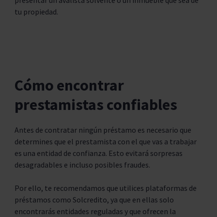
presentar un avalista solvente o un inmueble que sea de
tu propiedad.
Cómo encontrar
prestamistas confiables
Antes de contratar ningún préstamo es necesario que
determines que el prestamista con el que vas a trabajar
es una entidad de confianza. Esto evitará sorpresas
desagradables e incluso posibles fraudes.
Por ello, te recomendamos que utilices plataformas de
préstamos como Solcredito, ya que en ellas solo
encontrarás entidades reguladas y que ofrecen la