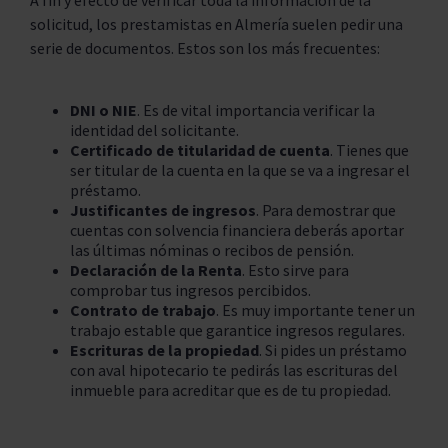
A fin y efecto de verificar toda la información de la
solicitud, los prestamistas en Almería suelen pedir una
serie de documentos. Estos son los más frecuentes:
DNI o NIE
. Es de vital importancia verificar la
identidad del solicitante.
Certificado de titularidad de cuenta
. Tienes que
ser titular de la cuenta en la que se va a ingresar el
préstamo.
Justificantes de ingresos
. Para demostrar que
cuentas con solvencia financiera deberás aportar
las últimas nóminas o recibos de pensión.
Declaración de la Renta
. Esto sirve para
comprobar tus ingresos percibidos.
Contrato de trabajo
. Es muy importante tener un
trabajo estable que garantice ingresos regulares.
Escrituras de la propiedad
. Si pides un préstamo
con aval hipotecario te pedirás las escrituras del
inmueble para acreditar que es de tu propiedad.