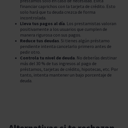
préstamos sólo en caso de necesidad. Evita
financiar caprichos con la tarjeta de crédito. Esto
solo hará que tu deuda crezca de forma
incontrolada.
Lleva tus pagos al día
. Los prestamistas valoran
positivamente a los usuarios que cumplen de
manera rigurosa con sus pagos.
Reduce tus deudas
. Si tienes algún préstamo
pendiente intenta cancelarlo primero antes de
pedir otro.
Controla tu nivel de deuda
. No deberías destinar
más del 30 % de tus ingresos al pago de
préstamos, tarjetas de crédito, hipotecas, etc. Por
tanto, intenta mantener un bajo porcentaje de
deuda.