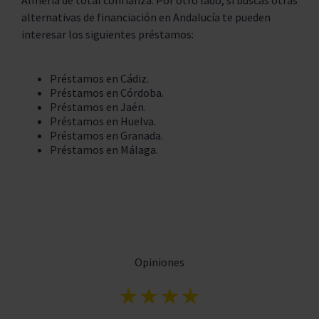
Almería de total confianza. Por otro lado, si buscas otras
alternativas de financiación en Andalucía te pueden
interesar los siguientes préstamos:
Préstamos en Cádiz.
Préstamos en Córdoba.
Préstamos en Jaén.
Préstamos en Huelva.
Préstamos en Granada.
Préstamos en Málaga.
Opiniones
★★★★