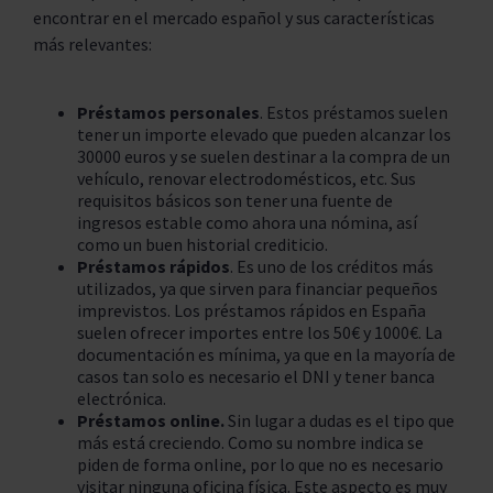
encontrar en el mercado español y sus características
más relevantes:
Préstamos personales
.
Estos préstamos
suelen
tener un importe elevado que pueden alcanzar los
30000 euros y se suelen destinar a la compra de un
vehículo, renovar electrodomésticos, etc. Sus
requisitos básicos son tener una fuente de
ingresos estable como ahora una nómina, así
como un buen historial crediticio.
Préstamos rápidos
. Es uno de los créditos más
utilizados, ya que sirven para financiar pequeños
imprevistos. Los
préstamos rápidos en España
suelen ofrecer importes entre los 50€ y 1000€. La
documentación es mínima, ya que en la mayoría de
casos tan solo es necesario el DNI y tener banca
electrónica.
Préstamos online.
Sin lugar a dudas es el tipo que
más está creciendo. Como su nombre indica se
piden de forma online, por lo que no es necesario
visitar ninguna oficina física. Este aspecto es muy