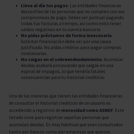
Lleva al día tus pagos
. Las entidades financieras
desconfían de las personas que no cumplen con sus
compromisos de pago. Debes ser puntual pagando
todas tus facturas a tiempo, así como evita tener
saldos negativos en tu cuenta bancaria.
No pidas préstamos de forma innecesaria
.
Solicitar financiación debe ser por una causa
justificada. No pidas créditos para pagar compras
innecesarias.
No caigas en el sobreendeudamiento
. Acumular
deudas acabará provocando que caigas en una
espiral de impagos, lo que tendría fatales
consecuencias para tu historial crediticio.
Una de las maneras que tienen las entidades financieras
de consultar el historial crediticio de un usuario es
accediendo a registros de
morosidad como ASNEF
. Este
listado sirve para registrar aquellas personas que
acumulan deudas. Es muy habitual que sean consultados
tanto por bancos como por empresas que quieran