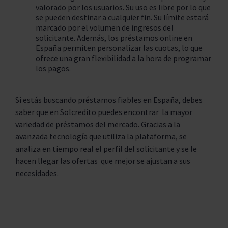
valorado por los usuarios. Su uso es libre por lo que
se pueden destinar a cualquier fin. Su límite estará
marcado por el volumen de ingresos del
solicitante. Además, los préstamos online en
España permiten personalizar las cuotas, lo que
ofrece una gran flexibilidad a la hora de programar
los pagos.
Si estás buscando préstamos fiables en España, debes
saber que en Solcredito puedes encontrar la mayor
variedad de préstamos del mercado. Gracias a la
avanzada tecnología que utiliza la plataforma, se
analiza en tiempo real el perfil del solicitante y se le
hacen llegar las ofertas que mejor se ajustan a sus
necesidades.