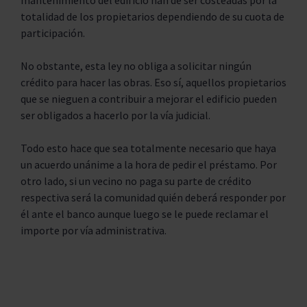
mantenimiento del edificio han de ser costeadas por la
totalidad de los propietarios dependiendo de su cuota de
participación.
No obstante, esta ley no obliga a solicitar ningún
crédito para hacer las obras. Eso sí, aquellos propietarios
que se nieguen a contribuir a mejorar el edificio pueden
ser obligados a hacerlo por la vía judicial.
Todo esto hace que sea totalmente necesario que haya
un acuerdo unánime a la hora de pedir el préstamo. Por
otro lado, si un vecino no paga su parte de crédito
respectiva será la comunidad quién deberá responder por
él ante el banco aunque luego se le puede reclamar el
importe por vía administrativa.