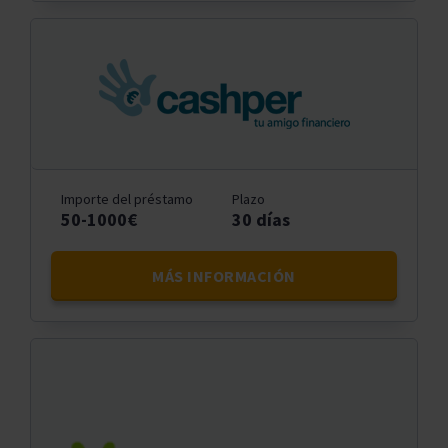
Importe del préstamo
Plazo
50-1000€
30 días
MÁS INFORMACIÓN