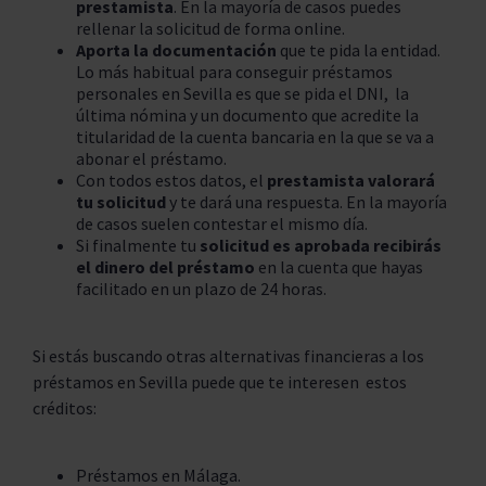
prestamista
. En la mayoría de casos puedes
rellenar la solicitud de forma online.
Aporta la documentación
que te pida la entidad.
Lo más habitual para conseguir préstamos
personales en Sevilla es que se pida el DNI, la
última nómina y un documento que acredite la
titularidad de la cuenta bancaria en la que se va a
abonar el préstamo.
Con todos estos datos, el
prestamista valorará
tu solicitud
y te dará una respuesta. En la mayoría
de casos suelen contestar el mismo día.
Si finalmente tu
solicitud es aprobada recibirás
el dinero del préstamo
en la cuenta que hayas
facilitado en un plazo de 24 horas.
Si estás buscando otras alternativas financieras a los
préstamos en Sevilla puede que te interesen estos
créditos:
Préstamos en Málaga.