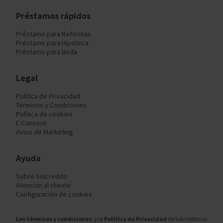
Préstamos rápidos
Préstamo para Reformas
Préstamo para Hipoteca
Préstamo para Boda
Legal
Política de Privacidad
Términos y Condiciones
Política de cookies
E-Consent
Aviso de Marketing
Ayuda
Sobre Solcredito
Atención al cliente
Configuración de cookies
Los términos y condiciones
, y la
Política de Privacidad
de Solcredito se