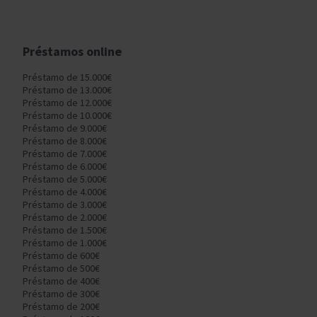
Préstamos online
Préstamo de 15.000€
Préstamo de 13.000€
Préstamo de 12.000€
Préstamo de 10.000€
Préstamo de 9.000€
Préstamo de 8.000€
Préstamo de 7.000€
Préstamo de 6.000€
Préstamo de 5.000€
Préstamo de 4.000€
Préstamo de 3.000€
Préstamo de 2.000€
Préstamo de 1.500€
Préstamo de 1.000€
Préstamo de 600€
Préstamo de 500€
Préstamo de 400€
Préstamo de 300€
Préstamo de 200€