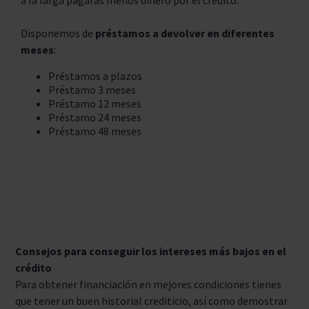
a la larga pagarás menos dinero por el crédito.
Disponemos de
préstamos a devolver en diferentes
meses
:
Préstamos a plazos
Préstamo 3 meses
Préstamo 12 meses
Préstamo 24 meses
Préstamo 48 meses
Consejos para conseguir los intereses más bajos en el
crédito
Para obtener financiación en mejores condiciones tienes
que tener un buen historial crediticio, así como demostrar