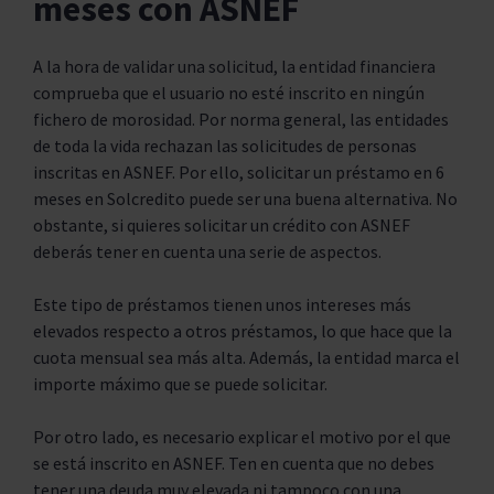
meses con ASNEF
A la hora de validar una solicitud, la entidad financiera
comprueba que el usuario no esté inscrito en ningún
fichero de morosidad. Por norma general, las entidades
de toda la vida rechazan las solicitudes de personas
inscritas en ASNEF. Por ello, solicitar un préstamo en 6
meses en Solcredito puede ser una buena alternativa. No
obstante, si quieres solicitar un crédito con ASNEF
deberás tener en cuenta una serie de aspectos.
Este tipo de préstamos tienen unos intereses más
elevados respecto a otros préstamos, lo que hace que la
cuota mensual sea más alta. Además, la entidad marca el
importe máximo que se puede solicitar.
Por otro lado, es necesario explicar el motivo por el que
se está inscrito en ASNEF. Ten en cuenta que no debes
tener una deuda muy elevada ni tampoco con una