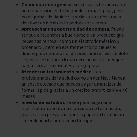
Cubrir una emergencia
. Si necesitas llevar a cabo
una reparación en tu hogar de forma rápida, pero
no dispones de liquidez, gracias a un préstamo a
devolver en 6 meses lo podrás solucionar.
Aprovechar una oportunidad de compra
. Puede
ser que encuentres a buen precio un producto que
necesitas renovar como un electrodoméstico u
ordenador, pero en ese momento no tienes el
dinero para comprarlo. Un préstamo de esta índole
te permite financiarlo sin necesidad de tener que
pagar cuotas mensuales a largo plazo.
Atender un tratamiento médico
. Los
profesionales de la salud como un dentista tienen
un coste elevado que puedes pagar amortizar de
forma rápida gracias a un crédito amortizable en 6
meses.
Invertir en estudios
. Ya sea para pagar una
matrícula universitaria o un curso de formación,
gracias a un préstamo podrás pagar la formación
sin endeudarte por mucho tiempo.