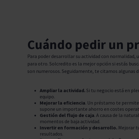
Cuándo pedir un p
Para poder desarrollar su actividad con normalidad, 
para otro. Solcredito es la mejor opción si estás bu
son numerosos. Seguidamente, te citamos algunas de
Ampliar la actividad.
Si tu negocio está en ple
equipo.
Mejorar la eficiencia
. Un préstamo te permite 
supone un importante ahorro en costes operati
Gestión del flujo de caja
. A causa de la natur
momentos de baja actividad.
Invertir en formación y desarrollo.
Mejorar tu
resultados.