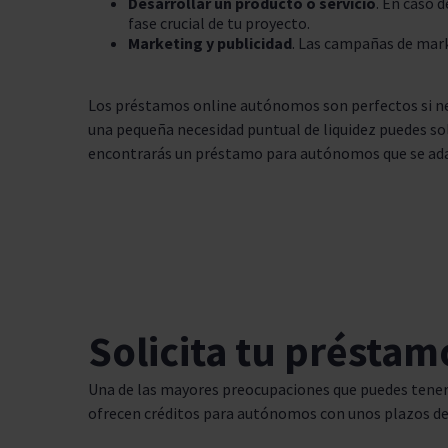
Desarrollar un producto o servicio
. En caso 
fase crucial de tu proyecto.
Marketing y publicidad
. Las campañas de mark
Los préstamos online autónomos son perfectos si nec
una pequeña necesidad puntual de liquidez puedes sol
encontrarás un préstamo para autónomos que se ada
Solicita tu présta
Una de las mayores preocupaciones que puedes tener
ofrecen créditos para autónomos con unos plazos de