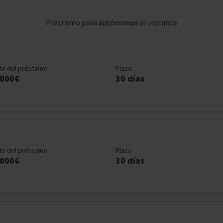
Préstamo para autónomos al instante
te del préstamo
Plazo
1000€
30 días
te del préstamo
Plazo
1000€
30 días