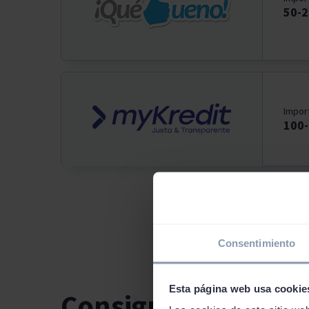
50-
Impor
100
Consentimiento
Esta página web usa cookie
Consigue préstamo