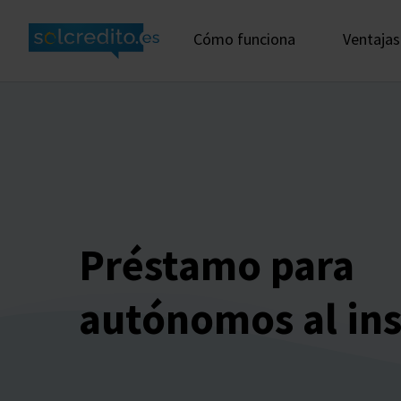
Cómo funciona
Ventajas
Préstamo para
autónomos al in