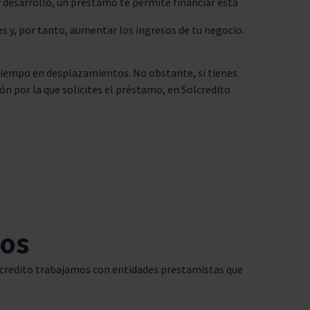
y desarrollo, un préstamo te permite financiar esta
s y, por tanto, aumentar los ingresos de tu negocio.
 tiempo en desplazamientos. No obstante, si tienes
n por la que solicites el préstamo, en Solcredito
zos
credito trabajamos con entidades prestamistas que