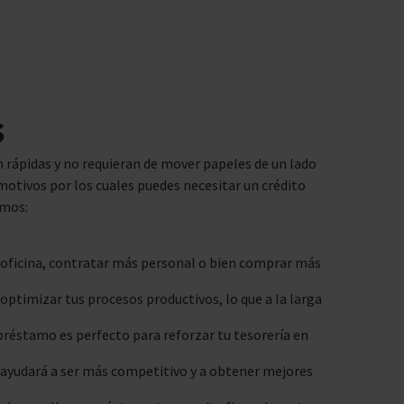
s
 rápidas y no requieran de mover papeles de un lado
motivos por los cuales puedes necesitar un crédito
omos:
a oficina, contratar más personal o bien comprar más
ptimizar tus procesos productivos, lo que a la larga
 préstamo es perfecto para reforzar tu tesorería en
e ayudará a ser más competitivo y a obtener mejores