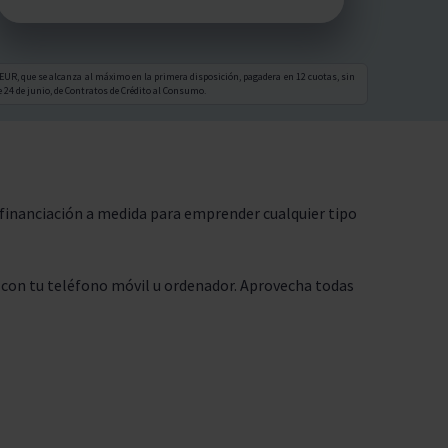
EUR, que se alcanza al máximo en la primera disposición, pagadera en 12 cuotas, sin
 24 de junio, de Contratos de Crédito al Consumo.
financiación a medida para emprender cualquier tipo
a con tu teléfono móvil u ordenador. Aprovecha todas