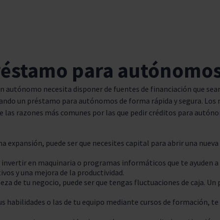
réstamo para autónomo
un autónomo necesita disponer de fuentes de financiación que sean
scando un préstamo para autónomos de forma rápida y segura. Los 
 las razones más comunes por las que pedir créditos para autón
na expansión, puede ser que necesites capital para abrir una nuev
invertir en maquinaria o programas informáticos que te ayuden a o
vos y una mejora de la productividad.
aleza de tu negocio, puede ser que tengas fluctuaciones de caja. Un
s habilidades o las de tu equipo mediante cursos de formación, t