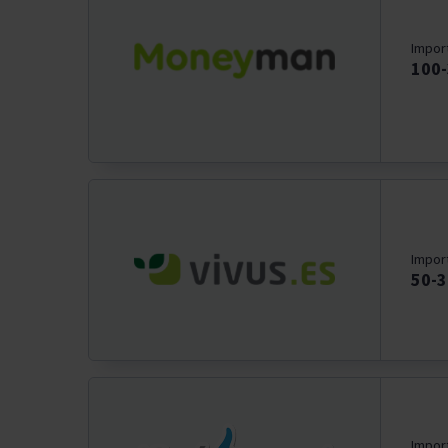
Impor
100
Impor
50-
Impor