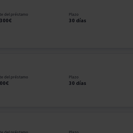
te del préstamo
Plazo
-300€
30 días
te del préstamo
Plazo
300€
30 días
te del préstamo
Plazo