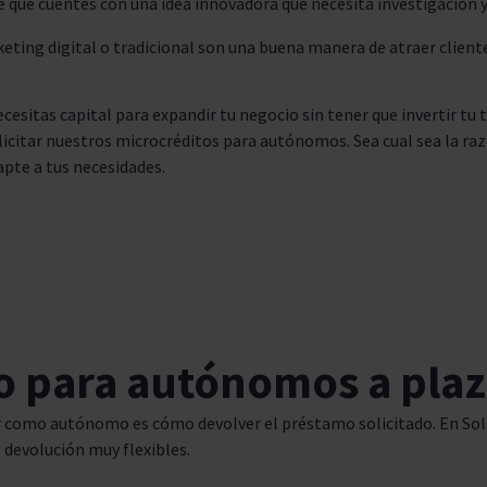
de que cuentes con una idea innovadora que necesita investigación 
eting digital o tradicional son una buena manera de atraer cliente
esitas capital para expandir tu negocio sin tener que invertir tu
icitar nuestros microcréditos para autónomos. Sea cual sea la razó
pte a tus necesidades.
mo para autónomos a pla
 como autónomo es cómo devolver el préstamo solicitado. En Sol
 devolución muy flexibles.