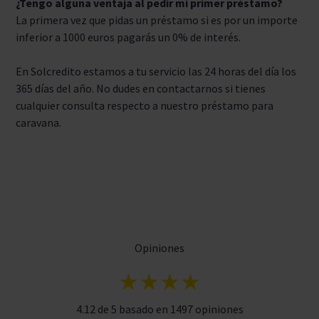
¿Tengo alguna ventaja al pedir mi primer préstamo?
La primera vez que pidas un préstamo si es por un importe
inferior a 1000 euros pagarás un 0% de interés.
En Solcredito estamos a tu servicio las 24 horas del día los
365 días del año. No dudes en contactarnos si tienes
cualquier consulta respecto a nuestro préstamo para
caravana.
Opiniones
★★★★
4.12 de 5 basado en 1497 opiniones