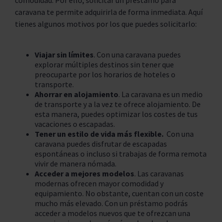
comodidad. Por ello, solicitar un préstamo para
caravana te permite adquirirla de forma inmediata. Aquí
tienes algunos motivos por los que puedes solicitarlo:
Viajar sin límites
. Con una caravana puedes
explorar múltiples destinos sin tener que
preocuparte por los horarios de hoteles o
transporte.
Ahorrar en alojamiento
. La caravana es un medio
de transporte y a la vez te ofrece alojamiento. De
esta manera, puedes optimizar los costes de tus
vacaciones o escapadas.
Tener un estilo de vida más flexible.
Con una
caravana puedes disfrutar de escapadas
espontáneas o incluso si trabajas de forma remota
vivir de manera nómada.
Acceder a mejores modelos
. Las caravanas
modernas ofrecen mayor comodidad y
equipamiento. No obstante, cuentan con un coste
mucho más elevado. Con un préstamo podrás
acceder a modelos nuevos que te ofrezcan una