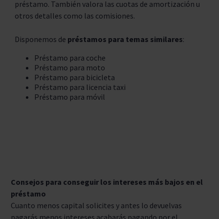
préstamo. También valora las cuotas de amortización u
otros detalles como las comisiones.
Disponemos de
préstamos para temas similares
:
Préstamo para coche
Préstamo para moto
Préstamo para bicicleta
Préstamo para licencia taxi
Préstamo para móvil
Consejos para conseguir los intereses más bajos en el
préstamo
Cuanto menos capital solicites y antes lo devuelvas
pagarás menos intereses acabarás pagando por el